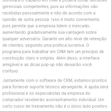
dominará o trabalho em CRM e poderá tomar decisões
gerenciais competentes, pois as informações são
recebidas pessoalmente e não de acordo com a
opinião de outra pessoa. Isso é muito conveniente,
pois permite que a empresa lidere o mercado,
aumentando gradativamente sua vantagem sobre
qualquer adversário. Garantir um alto nível de retenção
de clientes, seguindo uma política lucrativa. O
programa para trabalhar em CRM tem um princípio de
construção claro e simples. Além disso, a interface
amigável e as dicas pop-up não deixarão você
confuso.
Juntamente com o software de CRM, estamos prontos
para fornecer suporte técnico abrangente. A ajuda será
profissional e os especialistas da empresa do
comprador receberão aconselhamento individual. Um
curto curso de treinamento não é o único lado positivo