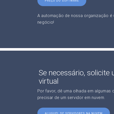
PREÇO DO SOFTWARE
A automação de nossa organização é 
negócio!
Se necessário, solicite
virtual
Por favor, dê uma olhada em algumas 
precisar de um servidor em nuvem.
ALUGUEL DE SERVIDORES NA NUVEM