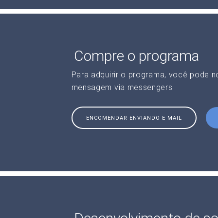
Compre o programa
Para adquirir o programa, você pode 
mensagem via messengers
ENCOMENDAR ENVIANDO E-MAIL