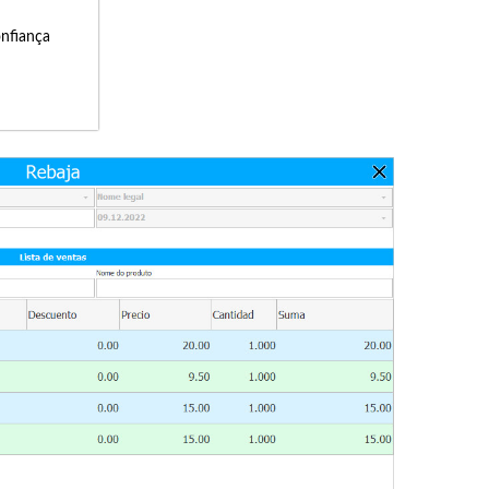
onfiança