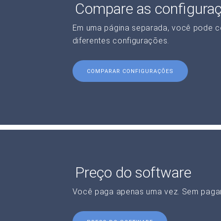
Compare as configura
Em uma página separada, você pode c
diferentes configurações.
COMPARAR CONFIGURAÇÕES
Preço do software
Você paga apenas uma vez. Sem paga