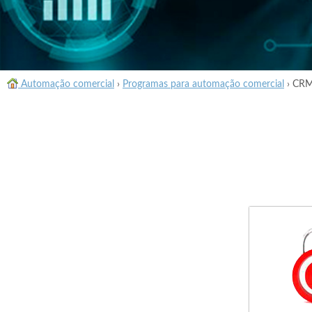
Automação comercial
›
Programas para automação comercial
›
CRM