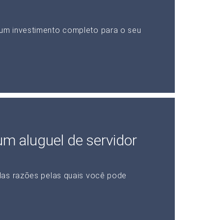
um investimento completo para o seu
 um aluguel de servidor
das razões pelas quais você pode