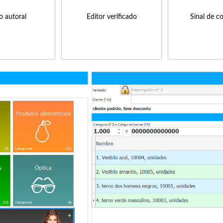
to autoral
Editor verificado
Sinal de c