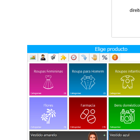
direi