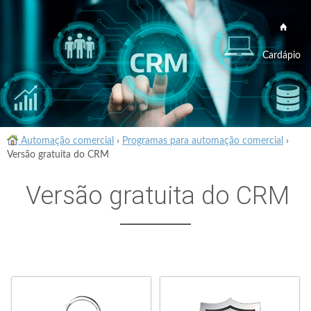
Cardápio
Automação comercial
›
Programas para automação comercial
›
Versão gratuita do CRM
Versão gratuita do CRM