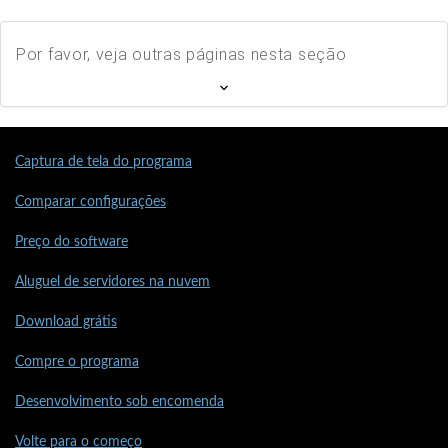
Por favor, veja outras páginas nesta seção
Captura de tela do programa
Comparar configurações
Preço do software
Aluguel de servidores na nuvem
Download grátis
Compre o programa
Desenvolvimento sob encomenda
Volte para o começo