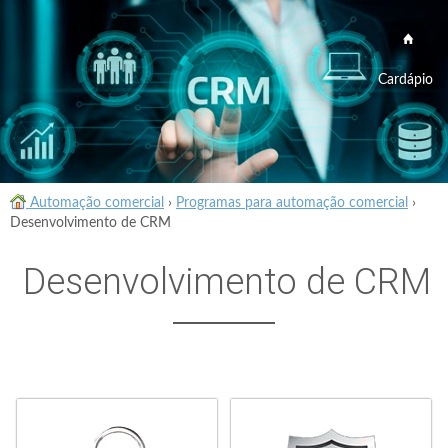
Cardápio
Automação comercial
›
Programas para automação comercial
›
Desenvolvimento de CRM
Desenvolvimento de CRM