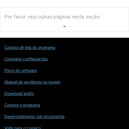
Por favor, veja outras páginas nesta seção
Captura de tela do programa
Comparar configurações
Preço do software
Aluguel de servidores na nuvem
Download grátis
Compre o programa
Desenvolvimento sob encomenda
Volte para o começo