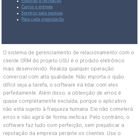
Esportes e recreação
Carros e entrega
Serviços para pessoas
Para cada organização
O sistema de gerenciamento de relacionamento com o
cliente CRM do projeto USU é o produto eletrônico
mais desenvolvido. Realiza qualquer operação
comercial com alta qualidade. Não importa o quão
difícil seja a tarefa, o software irá lidar com eles
perfeitamente. Além disso, a obtenção de erros é
quase completamente excluída, porque o aplicativo
não está sujeito à fraqueza humana. Ele não cometerá
erros e não agirá de forma ineficaz. Pelo contrário, o
software faz tudo com perfeição, sem prejudicar a
reputação da empresa perante os clientes. Use o