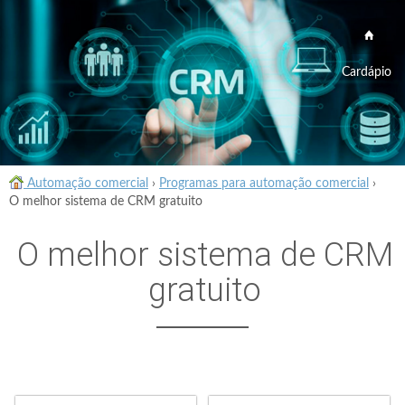
Cardápio
Automação comercial
›
Programas para automação comercial
›
O melhor sistema de CRM gratuito
O melhor sistema de CRM
gratuito