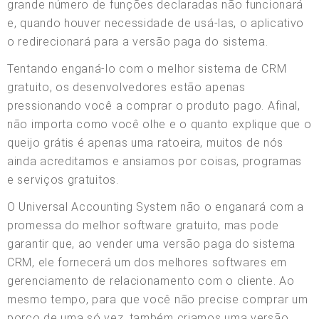
grande número de funções declaradas não funcionará
e, quando houver necessidade de usá-las, o aplicativo
o redirecionará para a versão paga do sistema.
Tentando enganá-lo com o melhor sistema de CRM
gratuito, os desenvolvedores estão apenas
pressionando você a comprar o produto pago. Afinal,
não importa como você olhe e o quanto explique que o
queijo grátis é apenas uma ratoeira, muitos de nós
ainda acreditamos e ansiamos por coisas, programas
e serviços gratuitos.
O Universal Accounting System não o enganará com a
promessa do melhor software gratuito, mas pode
garantir que, ao vender uma versão paga do sistema
CRM, ele fornecerá um dos melhores softwares em
gerenciamento de relacionamento com o cliente. Ao
mesmo tempo, para que você não precise comprar um
porco de uma só vez, também criamos uma versão