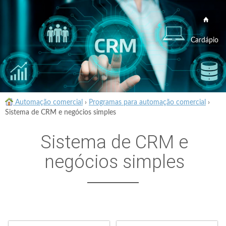
Cardápio
Automação comercial
›
Programas para automação comercial
›
Sistema de CRM e negócios simples
Sistema de CRM e
negócios simples