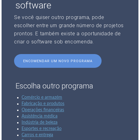
software
Se você quiser outro programa, pode
escolher entre um grande número de projetos
prontos. E também existe a oportunidade de
criar o software sob encomenda.
ENCOMENDAR UM NOVO PROGRAMA
Escolha outro programa
Comércio e armazém
Fabricação e produtos
Operações financeiras
Assistência médica
Indústria de beleza
Esportes e recreação
Carros e entrega