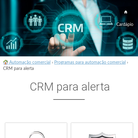
Cardápio
Automação comercial
›
Programas para automação comercial
›
CRM para alerta
CRM para alerta