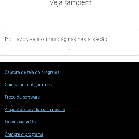
Veja também
Por favor, veja outras páginas nesta seção
Captura de tela do programa
Comparar configurações
Preço do software
Aluguel de servidores na nuvem
Download grátis
Compre o programa