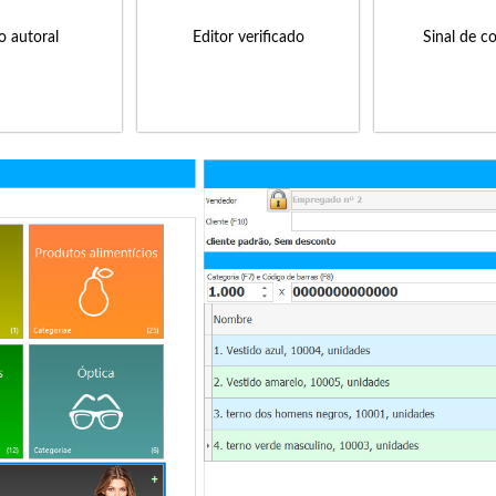
to autoral
Editor verificado
Sinal de c