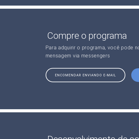
Compre o programa
Para adquirir o programa, você pode 
mensagem via messengers
ENCOMENDAR ENVIANDO E-MAIL