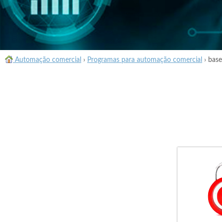
Automação comercial
›
Programas para automação comercial
›
base