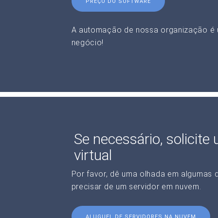
PREÇO DO SOFTWARE
A automação de nossa organização é 
negócio!
Se necessário, solicite
virtual
Por favor, dê uma olhada em algumas 
precisar de um servidor em nuvem.
ALUGUEL DE SERVIDORES NA NUVEM