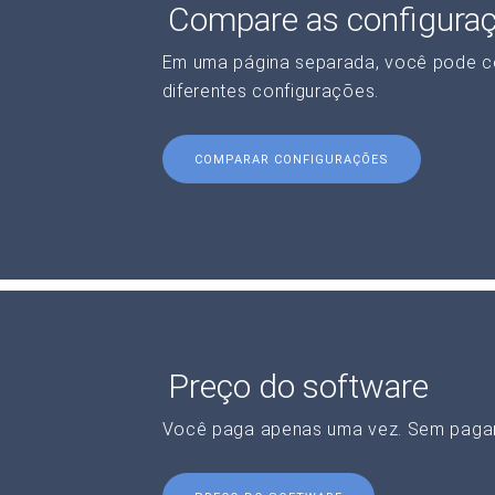
Compare as configura
Em uma página separada, você pode c
diferentes configurações.
COMPARAR CONFIGURAÇÕES
Preço do software
Você paga apenas uma vez. Sem paga