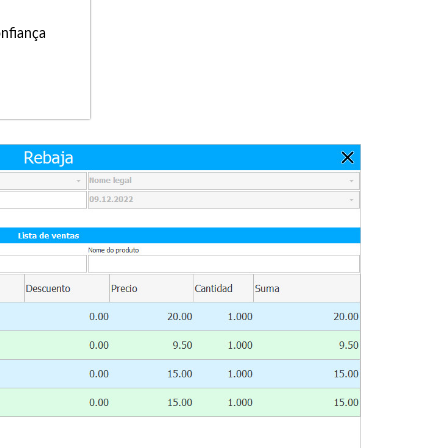
onfiança