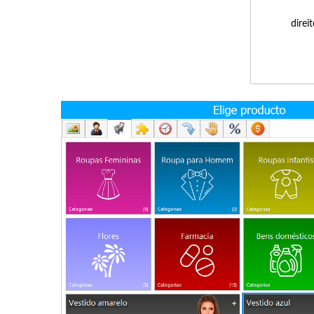
direi