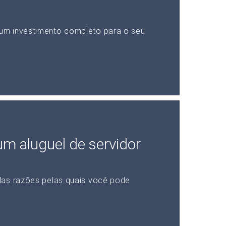
um investimento completo para o seu
 um aluguel de servidor
das razões pelas quais você pode