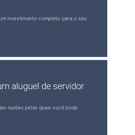
um investimento completo para o seu
 um aluguel de servidor
das razões pelas quais você pode