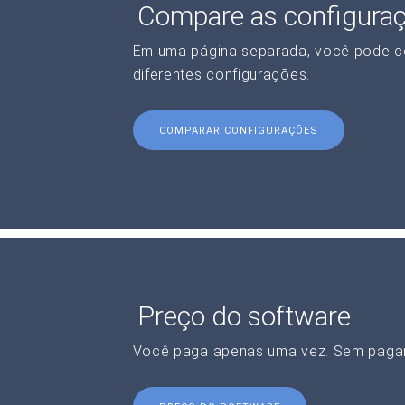
Compare as configura
Em uma página separada, você pode c
diferentes configurações.
COMPARAR CONFIGURAÇÕES
Preço do software
Você paga apenas uma vez. Sem paga