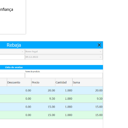
onfiança