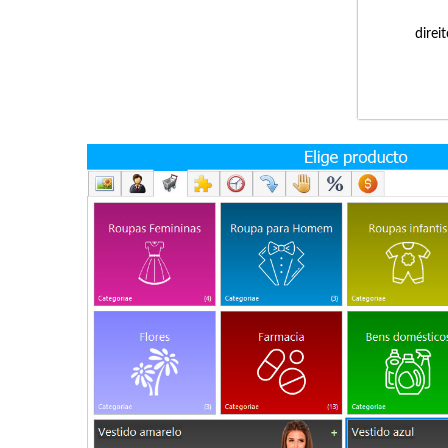
direi