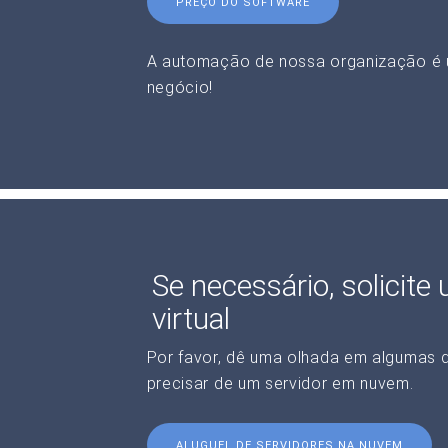
PREÇO DO SOFTWARE
A automação de nossa organização é 
negócio!
Se necessário, solicite
virtual
Por favor, dê uma olhada em algumas 
precisar de um servidor em nuvem.
ALUGUEL DE SERVIDORES NA NUVEM