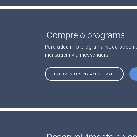
Compre o programa
Para adquirir o programa, você pode 
mensagem via messengers
ENCOMENDAR ENVIANDO E-MAIL