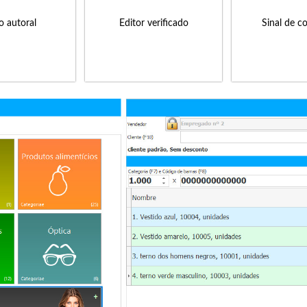
to autoral
Editor verificado
Sinal de c