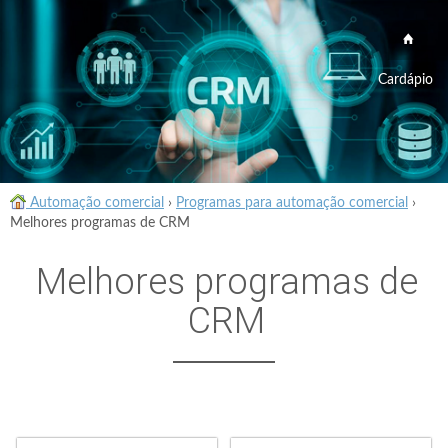
Cardápio
Automação comercial
›
Programas para automação comercial
›
Melhores programas de CRM
Melhores programas de
CRM