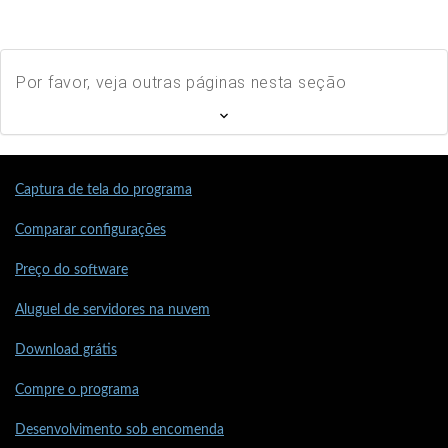
Por favor, veja outras páginas nesta seção
Captura de tela do programa
Comparar configurações
Preço do software
Aluguel de servidores na nuvem
Download grátis
Compre o programa
Desenvolvimento sob encomenda