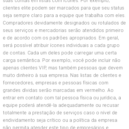
suas contas em listas com ícones. Por exemplo,
clientes elite podem ser marcados para que seu status
seja sempre claro para a equipe que trabalha com eles.
Compradores devidamente designados ou rotulados de
seus serviços e mercadorias serão atendidos primeiro
e de acordo com os padrões apropriados. Em geral,
será possível atribuir ícones individuais a cada grupo
de contas. Cada um deles pode carregar uma certa
carga semântica. Por exemplo, você pode incluir não
apenas clientes VIP, mas também pessoas que devem
muito dinheiro à sua empresa. Nas listas de clientes e
fornecedores, empresas e pessoas físicas com
grandes dívidas serão marcadas em vermelho. Ao
entrar em contato com tal pessoa física ou jurídica, a
equipe poderá atendê-la adequadamente ou recusar
totalmente a prestação de serviços caso o nível de
endividamento seja crítico ou a política da empresa
não permita atender este tipo de empresários e