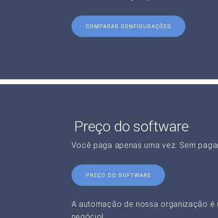
COMPARAR CONFIGURAÇÕES
Preço do software
Você paga apenas uma vez. Sem paga
PREÇO DO SOFTWARE
A automação de nossa organização é 
negócio!