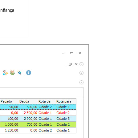
onfiança