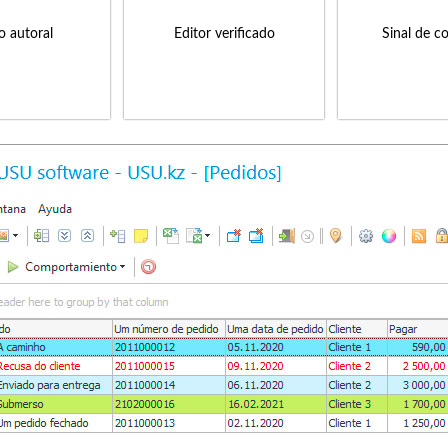
to autoral
Editor verificado
Sinal de c