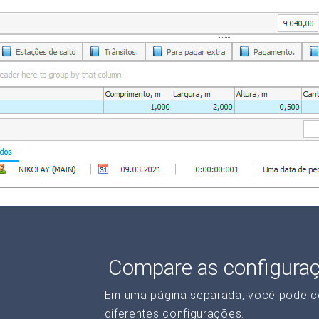
Compare as configura
Em uma página separada, você pode c
diferentes configurações.