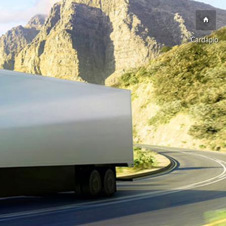
Cardápio