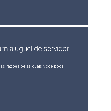
 um aluguel de servidor
das razões pelas quais você pode