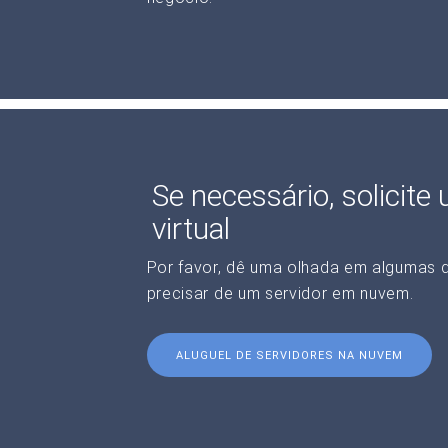
Se necessário, solicite
virtual
Por favor, dê uma olhada em algumas 
precisar de um servidor em nuvem.
ALUGUEL DE SERVIDORES NA NUVEM