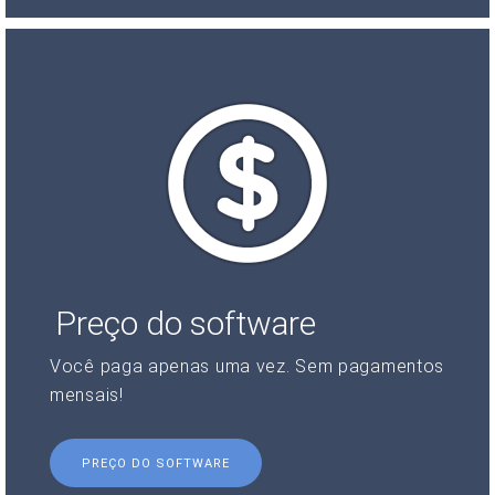
Preço do software
Você paga apenas uma vez. Sem pagamentos
mensais!
PREÇO DO SOFTWARE