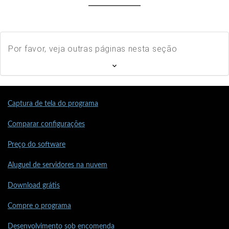
Por favor, veja outras páginas nesta seção
Captura de tela do programa
Comparar configurações
Preço do software
Aluguel de servidores na nuvem
Download grátis
Compre o programa
Desenvolvimento sob encomenda