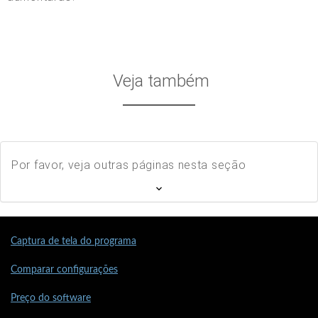
Veja também
Por favor, veja outras páginas nesta seção
Captura de tela do programa
Comparar configurações
Preço do software