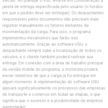
veículo. Ao planejar o voo, leva-se em consideração a
janela de entrega especificada pelo usuário (o horário
em que o pedido deve ser entregue). Os despachantes
responsáveis pelos documentos não precisam mais
registrar manualmente os fatores limitantes da
movimentação da carga; Para isso, o programa
implementou mecanismos que farão isso
automaticamente. Graças ao software USU, o
despachante sempre sabe a localização de todos os
veículos, e o cliente também poderá rastrear sua
entrega. Em conexão com a área de trabalho principal
da versão mobile do programa, o motorista poderá
enviar relatórios de que a carga já foi entregue em
algum momento. A implementação do software USU
apoiará significativamente os processos das empresas
de transporte e comércio em todas as etapas, o que
significa que o sucesso e a produtividade da empresa
aumentarão!