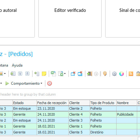
to autoral
Editor verificado
Sinal de c