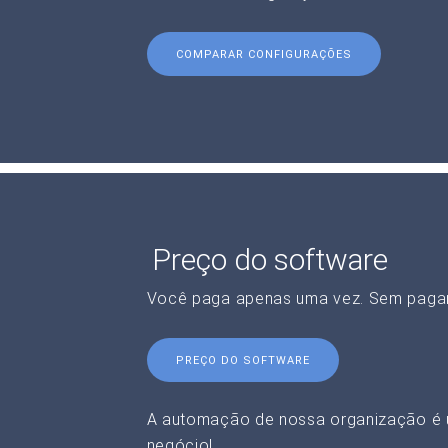
COMPARAR CONFIGURAÇÕES
Preço do software
Você paga apenas uma vez. Sem paga
PREÇO DO SOFTWARE
A automação de nossa organização é 
negócio!