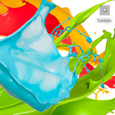
Cardápio