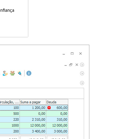
onfiança