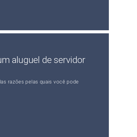
 um aluguel de servidor
das razões pelas quais você pode