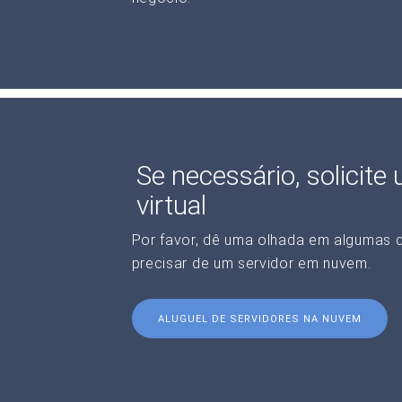
Se necessário, solicite
virtual
Por favor, dê uma olhada em algumas 
precisar de um servidor em nuvem.
ALUGUEL DE SERVIDORES NA NUVEM