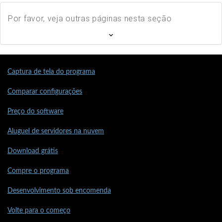
Por favor, veja outras páginas nesta seção
Captura de tela do programa
Comparar configurações
Preço do software
Aluguel de servidores na nuvem
Download grátis
Compre o programa
Desenvolvimento sob encomenda
Volte para o começo