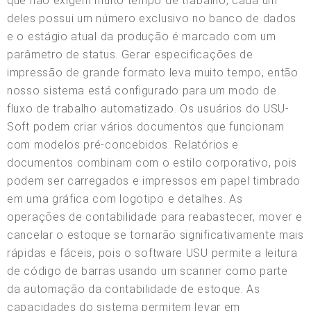
que não exigem muito tempo de trabalho, cada um
deles possui um número exclusivo no banco de dados
e o estágio atual da produção é marcado com um
parâmetro de status. Gerar especificações de
impressão de grande formato leva muito tempo, então
nosso sistema está configurado para um modo de
fluxo de trabalho automatizado. Os usuários do USU-
Soft podem criar vários documentos que funcionam
com modelos pré-concebidos. Relatórios e
documentos combinam com o estilo corporativo, pois
podem ser carregados e impressos em papel timbrado
em uma gráfica com logotipo e detalhes. As
operações de contabilidade para reabastecer, mover e
cancelar o estoque se tornarão significativamente mais
rápidas e fáceis, pois o software USU permite a leitura
de código de barras usando um scanner como parte
da automação da contabilidade de estoque. As
capacidades do sistema permitem levar em