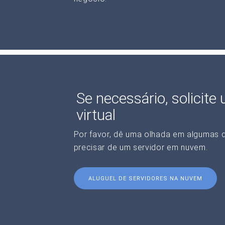
Se necessário, solicite
virtual
Por favor, dê uma olhada em algumas 
precisar de um servidor em nuvem.
ALUGUEL DE SERVIDORES NA NUVEM