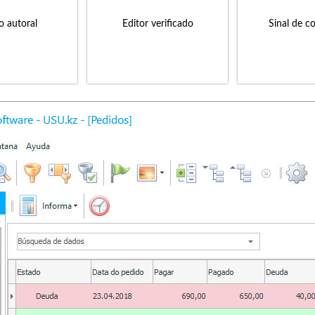
to autoral
Editor verificado
Sinal de c