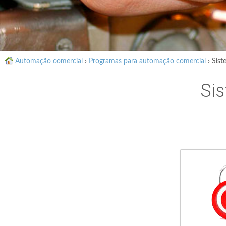
Automação comercial
›
Programas para automação comercial
›
Sist
Sis