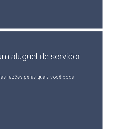
 um aluguel de servidor
das razões pelas quais você pode