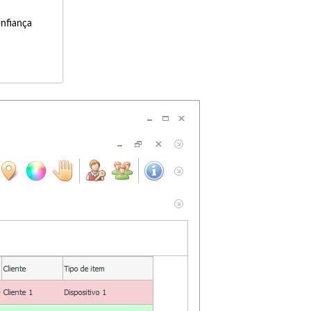
onfiança