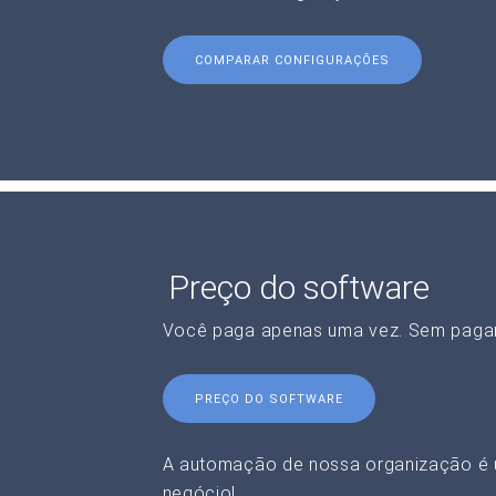
COMPARAR CONFIGURAÇÕES
Preço do software
Você paga apenas uma vez. Sem paga
PREÇO DO SOFTWARE
A automação de nossa organização é 
negócio!