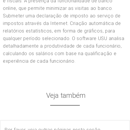
e fiscais. A presença da funcionalidade de banco
online, que permite minimizar as visitas ao banco.
Submeter uma declaração de imposto ao serviço de
impostos através da Internet. Criação automática de
relatórios estatísticos, em forma de gráficos, para
qualquer período selecionado. O software USU analisa
detalhadamente a produtividade de cada funcionário,
calculando os salários com base na qualificação e
experiência de cada funcionário.
Veja também
Por favor, veja outras páginas nesta seção