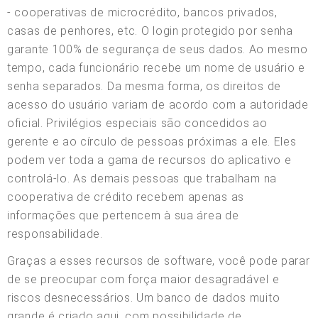
- cooperativas de microcrédito, bancos privados,
casas de penhores, etc. O login protegido por senha
garante 100% de segurança de seus dados. Ao mesmo
tempo, cada funcionário recebe um nome de usuário e
senha separados. Da mesma forma, os direitos de
acesso do usuário variam de acordo com a autoridade
oficial. Privilégios especiais são concedidos ao
gerente e ao círculo de pessoas próximas a ele. Eles
podem ver toda a gama de recursos do aplicativo e
controlá-lo. As demais pessoas que trabalham na
cooperativa de crédito recebem apenas as
informações que pertencem à sua área de
responsabilidade.
Graças a esses recursos de software, você pode parar
de se preocupar com força maior desagradável e
riscos desnecessários. Um banco de dados muito
grande é criado aqui, com possibilidade de