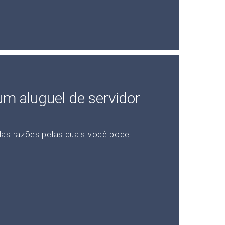
 um aluguel de servidor
das razões pelas quais você pode