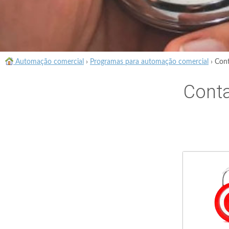
Automação comercial
›
Programas para automação comercial
›
Cont
Conta