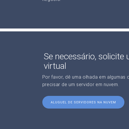
Se necessário, solicite
virtual
Por favor, dê uma olhada em algumas 
precisar de um servidor em nuvem.
ALUGUEL DE SERVIDORES NA NUVEM