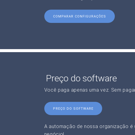
COMPARAR CONFIGURAÇÕES
Preço do software
Você paga apenas uma vez. Sem paga
PREÇO DO SOFTWARE
A automação de nossa organização é 
negócio!