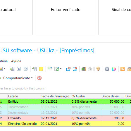
to autoral
Editor verificado
Sinal de c