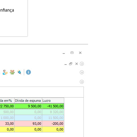
onfiança