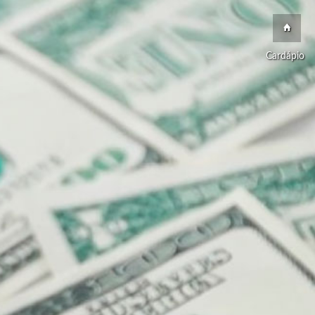
Cardápio