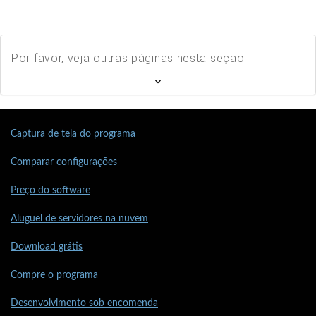
Por favor, veja outras páginas nesta seção
Captura de tela do programa
Comparar configurações
Preço do software
Aluguel de servidores na nuvem
Download grátis
Compre o programa
Desenvolvimento sob encomenda