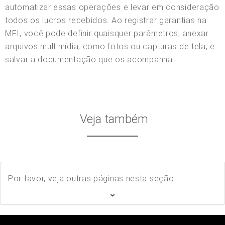
automatizar essas operações e levar em consideração
todos os lucros recebidos. Ao registrar garantias na
MFI, você pode definir quaisquer parâmetros, anexar
arquivos multimídia, como fotos ou capturas de tela, e
salvar a documentação que os acompanha.
Veja também
Por favor, veja outras páginas nesta seção