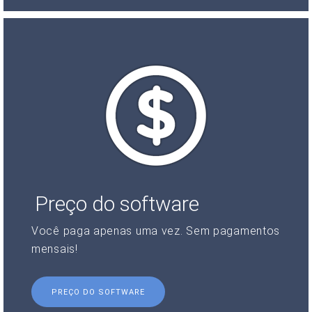
Preço do software
Você paga apenas uma vez. Sem pagamentos
mensais!
PREÇO DO SOFTWARE