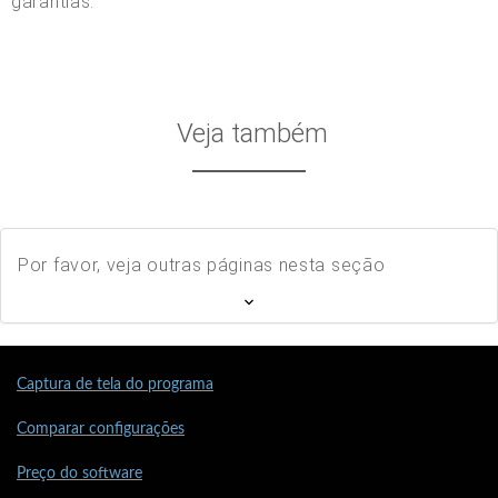
garantias.
Veja também
Por favor, veja outras páginas nesta seção
Captura de tela do programa
Comparar configurações
Preço do software