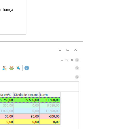
onfiança