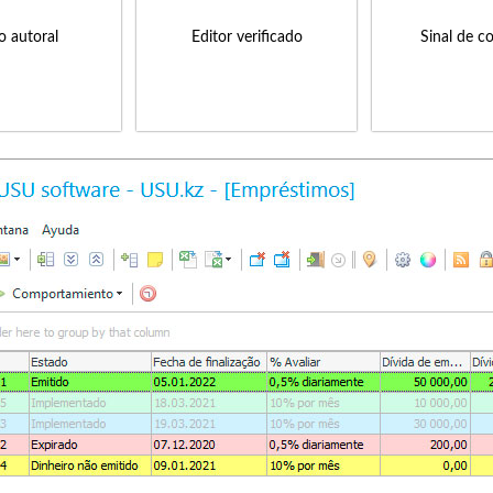
to autoral
Editor verificado
Sinal de c