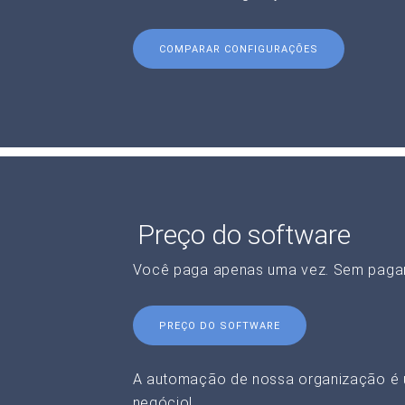
COMPARAR CONFIGURAÇÕES
Preço do software
Você paga apenas uma vez. Sem paga
PREÇO DO SOFTWARE
A automação de nossa organização é 
negócio!