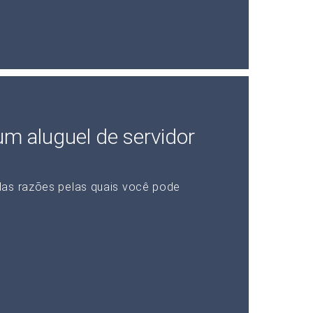
 um aluguel de servidor
das razões pelas quais você pode