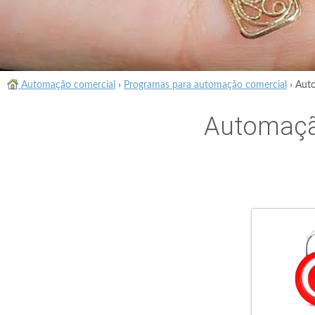
Automação comercial
›
Programas para automação comercial
›
Auto
Automaçã