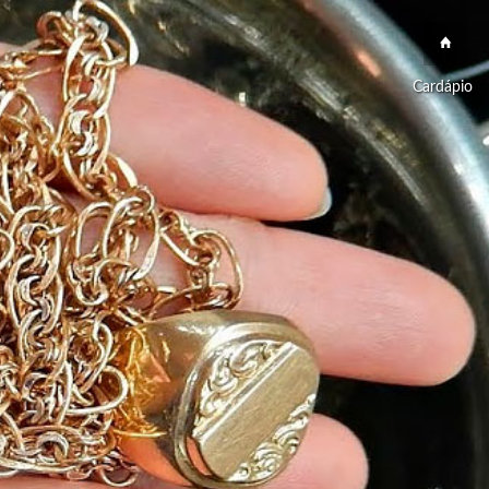
Cardápio