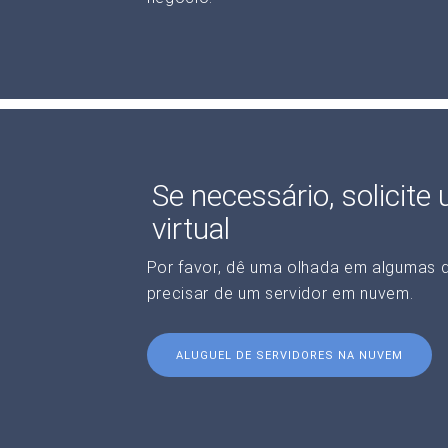
Se necessário, solicite
virtual
Por favor, dê uma olhada em algumas 
precisar de um servidor em nuvem.
ALUGUEL DE SERVIDORES NA NUVEM