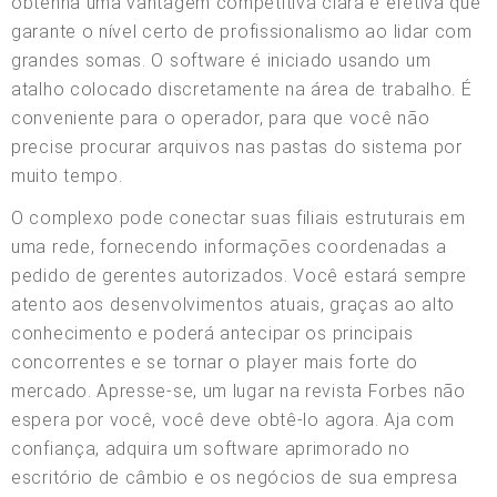
obtenha uma vantagem competitiva clara e efetiva que
garante o nível certo de profissionalismo ao lidar com
grandes somas. O software é iniciado usando um
atalho colocado discretamente na área de trabalho. É
conveniente para o operador, para que você não
precise procurar arquivos nas pastas do sistema por
muito tempo.
O complexo pode conectar suas filiais estruturais em
uma rede, fornecendo informações coordenadas a
pedido de gerentes autorizados. Você estará sempre
atento aos desenvolvimentos atuais, graças ao alto
conhecimento e poderá antecipar os principais
concorrentes e se tornar o player mais forte do
mercado. Apresse-se, um lugar na revista Forbes não
espera por você, você deve obtê-lo agora. Aja com
confiança, adquira um software aprimorado no
escritório de câmbio e os negócios de sua empresa