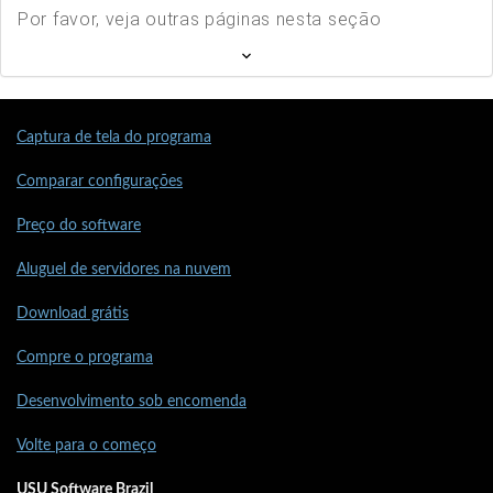
Por favor, veja outras páginas nesta seção
Captura de tela do programa
Comparar configurações
Preço do software
Aluguel de servidores na nuvem
Download grátis
Compre o programa
Desenvolvimento sob encomenda
Volte para o começo
USU Software Brazil