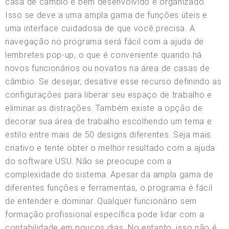
casa de câmbio é bem desenvolvido e organizado.
Isso se deve a uma ampla gama de funções úteis e
uma interface cuidadosa de que você precisa. A
navegação no programa será fácil com a ajuda de
lembretes pop-up, o que é conveniente quando há
novos funcionários ou novatos na área de casas de
câmbio. Se desejar, desative esse recurso definindo as
configurações para liberar seu espaço de trabalho e
eliminar as distrações. Também existe a opção de
decorar sua área de trabalho escolhendo um tema e
estilo entre mais de 50 designs diferentes. Seja mais
criativo e tente obter o melhor resultado com a ajuda
do software USU. Não se preocupe com a
complexidade do sistema. Apesar da ampla gama de
diferentes funções e ferramentas, o programa é fácil
de entender e dominar. Qualquer funcionário sem
formação profissional específica pode lidar com a
contabilidade em poucos dias. No entanto, isso não é