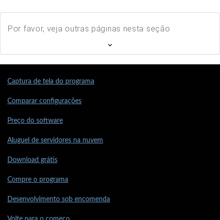
Por favor, veja outras páginas nesta seção
Captura de tela do programa
Comparar configurações
Preço do software
Aluguel de servidores na nuvem
Download grátis
Compre o programa
Desenvolvimento sob encomenda
Volte para o começo