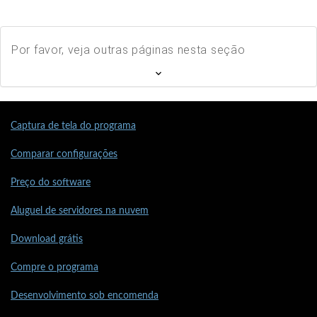
Por favor, veja outras páginas nesta seção
Captura de tela do programa
Comparar configurações
Preço do software
Aluguel de servidores na nuvem
Download grátis
Compre o programa
Desenvolvimento sob encomenda