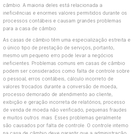
câmbio. A maioria deles está relacionada a
ineficiências e enormes valores permitidos durante os
processos contábeis e causam grandes problemas
para a casa de câmbio.
As casas de câmbio têm uma especialização estreita e
o único tipo de prestação de serviços, portanto,
mesmo um pequeno erro pode levar a negócios
ineficientes. Problemas comuns em casas de câmbio
podem ser considerados como falta de controle sobre
o pessoal, erros contábeis, cálculo incorreto de
valores trocados durante a conversão de moeda,
processo demorado de atendimento ao cliente,
exibição e geração incorreta de relatórios, processo
de venda de moeda não verificado, pequenas fraudes
e muitos outros. mais. Esses problemas geralmente
são causados por falta de controle. O controle interno
na casa de câmbio deve garantir que a administração