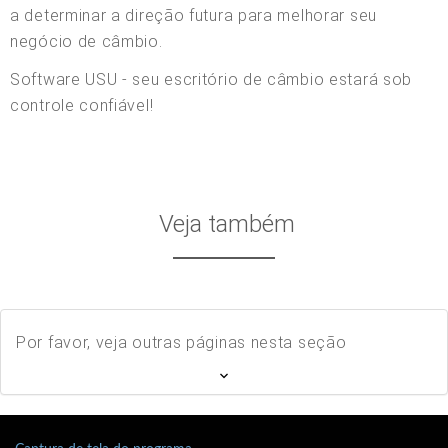
a determinar a direção futura para melhorar seu
negócio de câmbio.
Software USU - seu escritório de câmbio estará sob
controle confiável!
Veja também
Por favor, veja outras páginas nesta seção