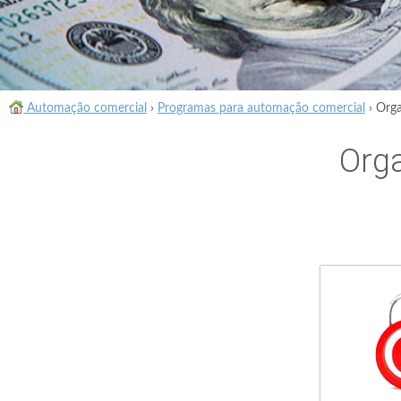
Automação comercial
›
Programas para automação comercial
›
Orga
Orga