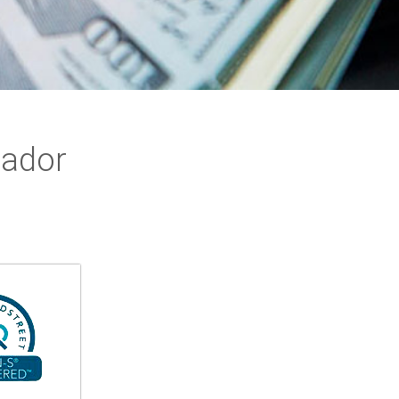
cador