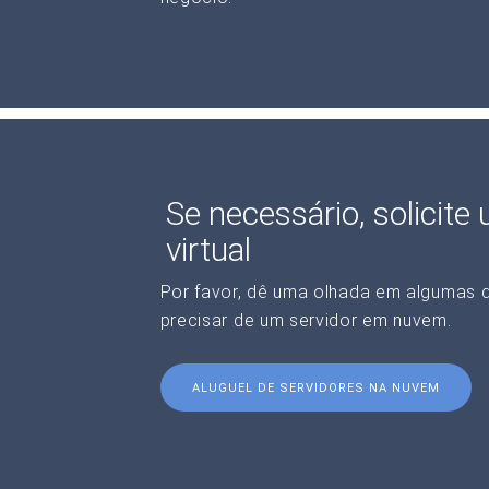
Se necessário, solicite
virtual
Por favor, dê uma olhada em algumas 
precisar de um servidor em nuvem.
ALUGUEL DE SERVIDORES NA NUVEM