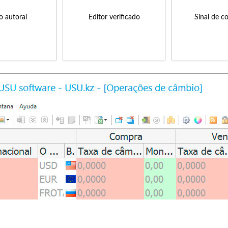
to autoral
Editor verificado
Sinal de c