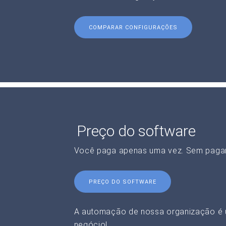
COMPARAR CONFIGURAÇÕES
Preço do software
Você paga apenas uma vez. Sem paga
PREÇO DO SOFTWARE
A automação de nossa organização é 
negócio!