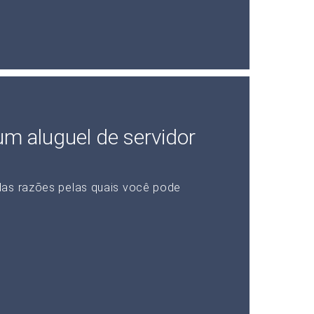
 um aluguel de servidor
das razões pelas quais você pode