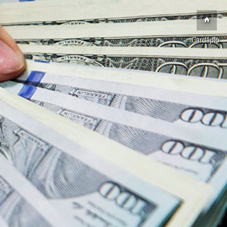
Cardápio