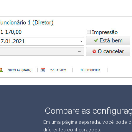
Compare as configura
Em uma página separada, você pode c
diferentes configurações.