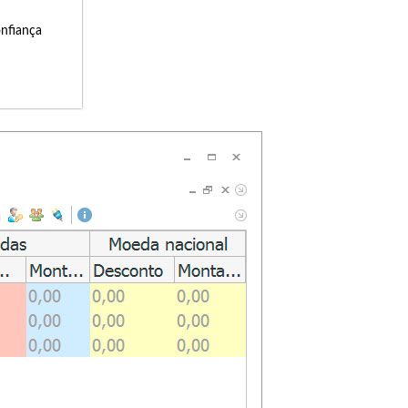
onfiança