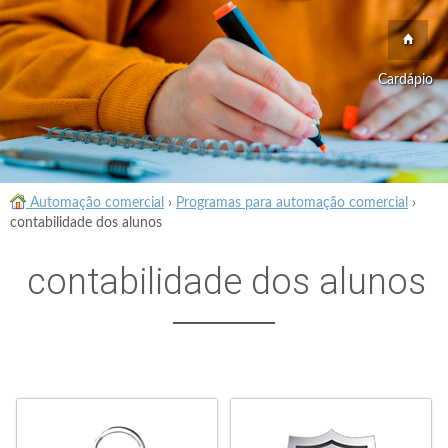
Cardápio
Automação comercial
›
Programas para automação comercial
›
contabilidade dos alunos
contabilidade dos alunos