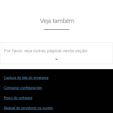
Veja também
Por favor, veja outras páginas nesta seção
Captura de tela do programa
Comparar configurações
Preço do software
Aluguel de servidores na nuvem