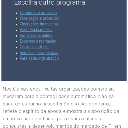
Escolha outro programa
Comércio e armazém
Fabricação e produtos
Operações financeiras
Assistência médica
Indústria de beleza
Esportes e recreação
Carros e entrega
Serviços para pessoas
Para cada organização
Nos últimos anos, muitas organizações comerciais
mudaram para a contabilidade automática. Não há
nada de estranho nesse fenômeno. Ao contrário,
reflete o espírito da época e mostra a disposição da
empresa para continuar, para usar as últimas
conquistas e desenvolvimentos do mercado de TI em