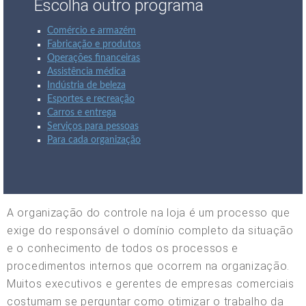
Escolha outro programa
Comércio e armazém
Fabricação e produtos
Operações financeiras
Assistência médica
Indústria de beleza
Esportes e recreação
Carros e entrega
Serviços para pessoas
Para cada organização
A organização do controle na loja é um processo que
exige do responsável o domínio completo da situação
e o conhecimento de todos os processos e
procedimentos internos que ocorrem na organização.
Muitos executivos e gerentes de empresas comerciais
costumam se perguntar como otimizar o trabalho da