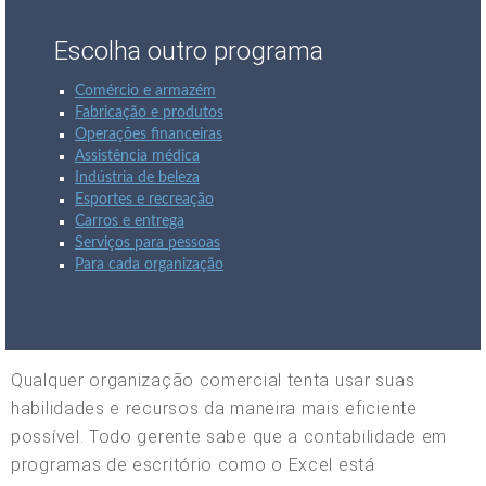
Escolha outro programa
Comércio e armazém
Fabricação e produtos
Operações financeiras
Assistência médica
Indústria de beleza
Esportes e recreação
Carros e entrega
Serviços para pessoas
Para cada organização
Qualquer organização comercial tenta usar suas
habilidades e recursos da maneira mais eficiente
possível. Todo gerente sabe que a contabilidade em
programas de escritório como o Excel está