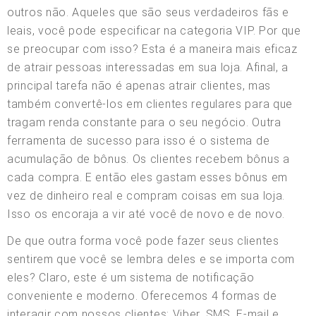
outros não. Aqueles que são seus verdadeiros fãs e
leais, você pode especificar na categoria VIP. Por que
se preocupar com isso? Esta é a maneira mais eficaz
de atrair pessoas interessadas em sua loja. Afinal, a
principal tarefa não é apenas atrair clientes, mas
também convertê-los em clientes regulares para que
tragam renda constante para o seu negócio. Outra
ferramenta de sucesso para isso é o sistema de
acumulação de bônus. Os clientes recebem bônus a
cada compra. E então eles gastam esses bônus em
vez de dinheiro real e compram coisas em sua loja.
Isso os encoraja a vir até você de novo e de novo.
De que outra forma você pode fazer seus clientes
sentirem que você se lembra deles e se importa com
eles? Claro, este é um sistema de notificação
conveniente e moderno. Oferecemos 4 formas de
interagir com nossos clientes: Viber, SMS, E-mail e