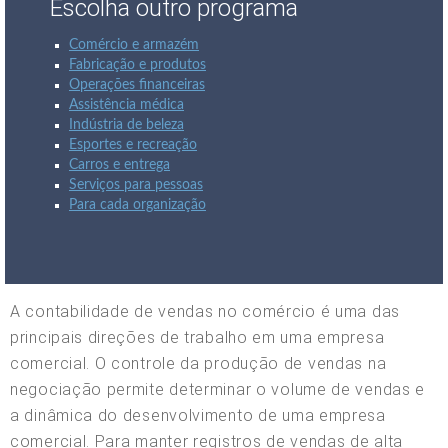
Escolha outro programa
Comércio e armazém
Fabricação e produtos
Operações financeiras
Assistência médica
Indústria de beleza
Esportes e recreação
Carros e entrega
Serviços para pessoas
Para cada organização
A contabilidade de vendas no comércio é uma das
principais direções de trabalho em uma empresa
comercial. O controle da produção de vendas na
negociação permite determinar o volume de vendas e
a dinâmica do desenvolvimento de uma empresa
comercial. Para manter registros de vendas de alta