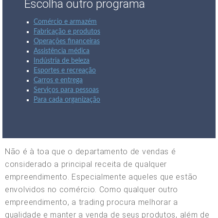
Escolha outro programa
Comércio e armazém
Fabricação e produtos
Operações financeiras
Assistência médica
Indústria de beleza
Esportes e recreação
Carros e entrega
Serviços para pessoas
Para cada organização
Não é à toa que o departamento de vendas é
considerado a principal receita de qualquer
empreendimento. Especialmente aqueles que estão
envolvidos no comércio. Como qualquer outro
empreendimento, a trading procura melhorar a
qualidade e manter a venda de seus produtos, além de