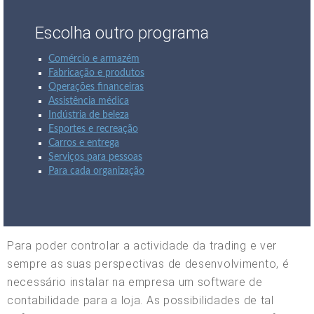
Escolha outro programa
Comércio e armazém
Fabricação e produtos
Operações financeiras
Assistência médica
Indústria de beleza
Esportes e recreação
Carros e entrega
Serviços para pessoas
Para cada organização
Para poder controlar a actividade da trading e ver
sempre as suas perspectivas de desenvolvimento, é
necessário instalar na empresa um software de
contabilidade para a loja. As possibilidades de tal