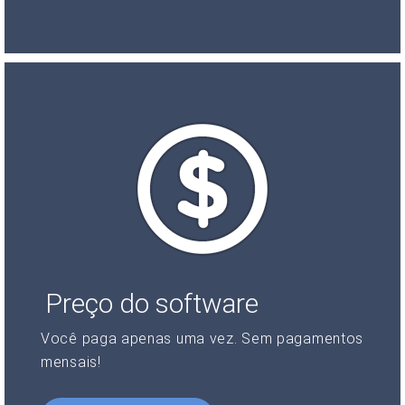
Preço do software
Você paga apenas uma vez. Sem pagamentos
mensais!