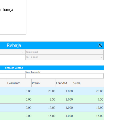
onfiança