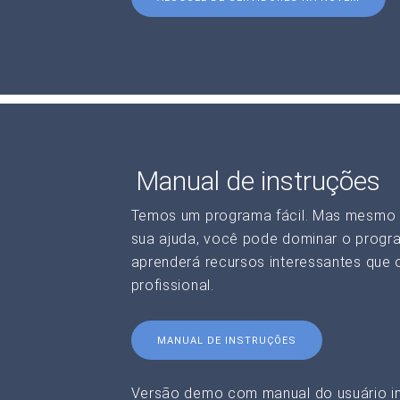
Manual de instruções
Temos um programa fácil. Mas mesmo 
sua ajuda, você pode dominar o progr
aprenderá recursos interessantes que o
profissional.
MANUAL DE INSTRUÇÕES
Versão demo com manual do usuário in