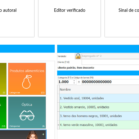
to autoral
Editor verificado
Sinal de c