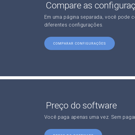
Compare as configura
Em uma página separada, você pode c
diferentes configurações.
COMPARAR CONFIGURAÇÕES
Preço do software
Você paga apenas uma vez. Sem paga