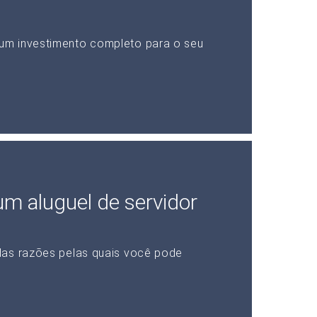
um investimento completo para o seu
 um aluguel de servidor
das razões pelas quais você pode