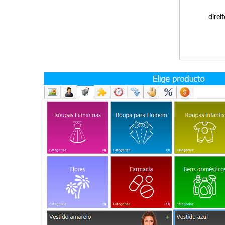
direi