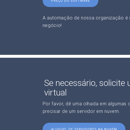
PREÇO DO SOFTWARE
A automação de nossa organização é 
negócio!
Se necessário, solicite
virtual
Por favor, dê uma olhada em algumas 
precisar de um servidor em nuvem.
ALUGUEL DE SERVIDORES NA NUVEM