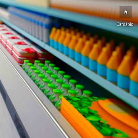
Cardápio