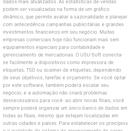
dados mais atualizados. As estatísticas de vendas
podem ser visualizadas na forma de um gráfico
dinâmico, que permite avaliar a sazonalidade e planejar
com antecedência campanhas publicitárias e grandes
investimentos financeiros em seu negócio. Muitas
empresas comerciais hoje não funcionam mais sem
equipamentos especiais para contabilidade e
gerenciamento de mercadorias. O USU-Soft conecta-
se facilmente a dispositivos como impressora de
etiquetas, TSD ou scanner de etiquetas, dependendo
de seus objetivos, tarefas e orçamento. Se você optar
por este software, também poderá escalar seu
negócio, e a automação não criará problemas
desnecessários para você: ao abrir novas filiais, você
sempre poderá organizar um único banco de dados em
todas as filiais, mesmo que estejam localizadas em
outras cidades e países. Para estabelecer os princípios
e a qualidade do sistema de gerenciamento de carga