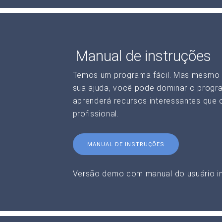
Manual de instruções
Temos um programa fácil. Mas mesmo 
sua ajuda, você pode dominar o progr
aprenderá recursos interessantes que o
profissional.
MANUAL DE INSTRUÇÕES
Versão demo com manual do usuário in