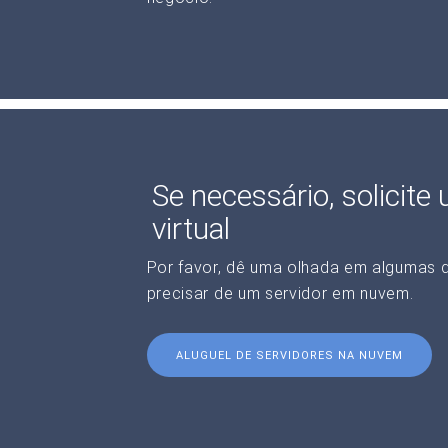
Se necessário, solicite
virtual
Por favor, dê uma olhada em algumas 
precisar de um servidor em nuvem.
ALUGUEL DE SERVIDORES NA NUVEM