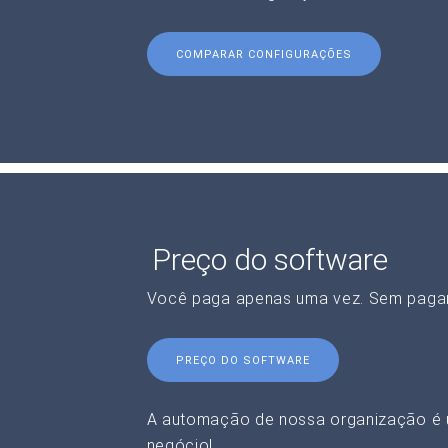
COMPARAR CONFIGURAÇÕES
Preço do software
Você paga apenas uma vez. Sem paga
PREÇO DO SOFTWARE
A automação de nossa organização é 
negócio!