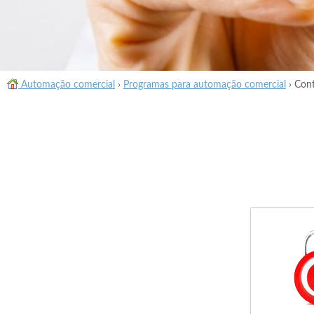
Automação comercial
›
Programas para automação comercial
›
Cont