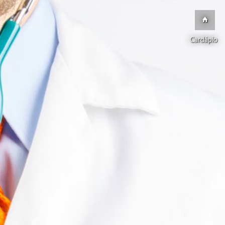
Cardápio