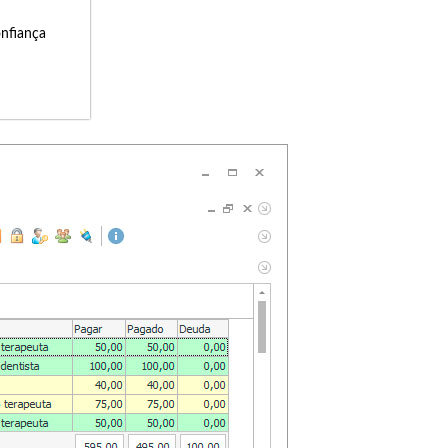
onfiança