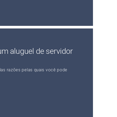
 um aluguel de servidor
das razões pelas quais você pode