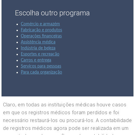
Escolha outro programa
Comércio e armazém
Fabricação e produtos
Operações financeiras
Assistência médica
Indústria de beleza
Esportes e recreação
Carros e entrega
Serviços para pessoas
Para cada organização
Claro, em todas as instituições médicas houve casos
em que os registros médicos foram perdidos e foi
necessário restaurá-los ou procurá-los. A contabilidade
de registros médicos agora pode ser realizada em um