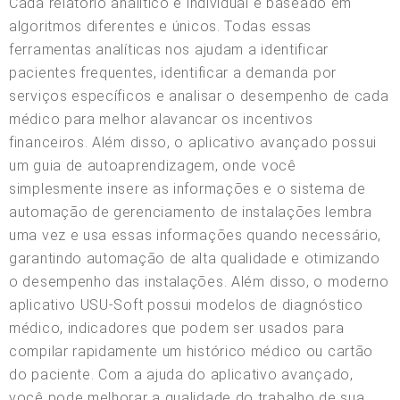
Cada relatório analítico é individual e baseado em
algoritmos diferentes e únicos. Todas essas
ferramentas analíticas nos ajudam a identificar
pacientes frequentes, identificar a demanda por
serviços específicos e analisar o desempenho de cada
médico para melhor alavancar os incentivos
financeiros. Além disso, o aplicativo avançado possui
um guia de autoaprendizagem, onde você
simplesmente insere as informações e o sistema de
automação de gerenciamento de instalações lembra
uma vez e usa essas informações quando necessário,
garantindo automação de alta qualidade e otimizando
o desempenho das instalações. Além disso, o moderno
aplicativo USU-Soft possui modelos de diagnóstico
médico, indicadores que podem ser usados para
compilar rapidamente um histórico médico ou cartão
do paciente. Com a ajuda do aplicativo avançado,
você pode melhorar a qualidade do trabalho de sua