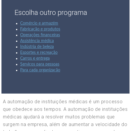
Escolha outro programa
Comércio e armazém
Fabricação e produtos
Operações financeiras
Assistência médica
Indústria de beleza
Esportes e recreação
Carros e entrega
Serviços para pessoas
Para cada organização
A automação de instituições médicas é um processo
que obedece aos tempos. A automação de instituições
médicas ajudará a resolver muitos problemas que
surgem na empresa, além de aumentar a velocidade do