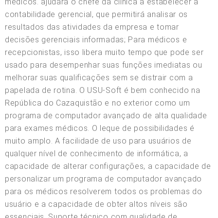
médicos. ajudará o chefe da clínica a estabelecer a
contabilidade gerencial, que permitirá analisar os
resultados das atividades da empresa e tomar
decisões gerenciais informadas; Para médicos e
recepcionistas, isso libera muito tempo que pode ser
usado para desempenhar suas funções imediatas ou
melhorar suas qualificações sem se distrair com a
papelada de rotina. O USU-Soft é bem conhecido na
República do Cazaquistão e no exterior como um
programa de computador avançado de alta qualidade
para exames médicos. O leque de possibilidades é
muito amplo. A facilidade de uso para usuários de
qualquer nível de conhecimento de informática, a
capacidade de alterar configurações, a capacidade de
personalizar um programa de computador avançado
para os médicos resolverem todos os problemas do
usuário e a capacidade de obter altos níveis são
essenciais. Suporte técnico com qualidade de