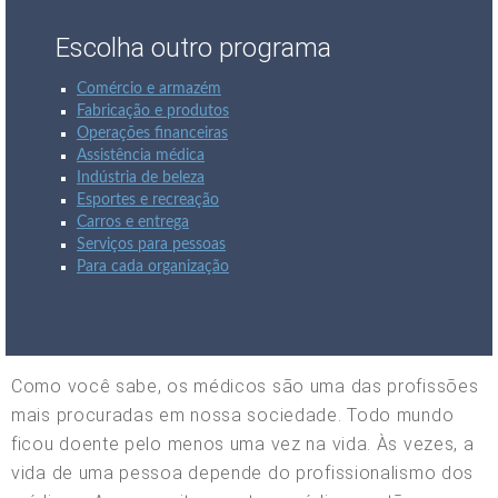
Escolha outro programa
Comércio e armazém
Fabricação e produtos
Operações financeiras
Assistência médica
Indústria de beleza
Esportes e recreação
Carros e entrega
Serviços para pessoas
Para cada organização
Como você sabe, os médicos são uma das profissões
mais procuradas em nossa sociedade. Todo mundo
ficou doente pelo menos uma vez na vida. Às vezes, a
vida de uma pessoa depende do profissionalismo dos