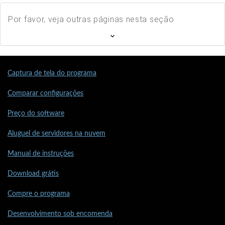
Por favor, veja outras páginas nesta seção
Captura de tela do programa
Comparar configurações
Preço do software
Aluguel de servidores na nuvem
Manual de instruções
Download grátis
Compre o programa
Desenvolvimento sob encomenda