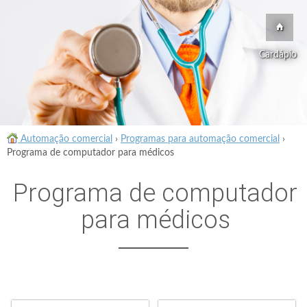
Cardápio
Automação comercial
›
Programas para automação comercial
›
Programa de computador para médicos
Programa de computador
para médicos