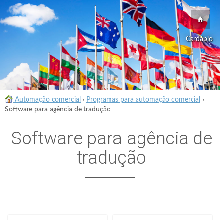
Cardápio
Automação comercial
›
Programas para automação comercial
›
Software para agência de tradução
Software para agência de
tradução