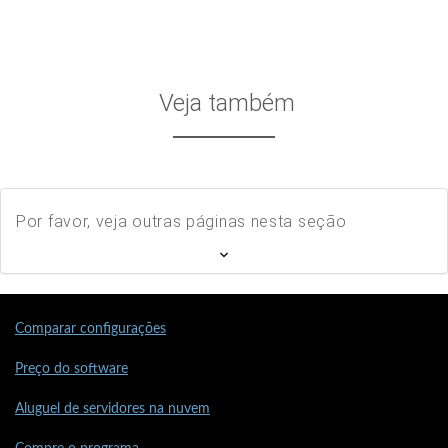
Veja também
Por favor, veja outras páginas nesta seção
Comparar configurações
Preço do software
Aluguel de servidores na nuvem