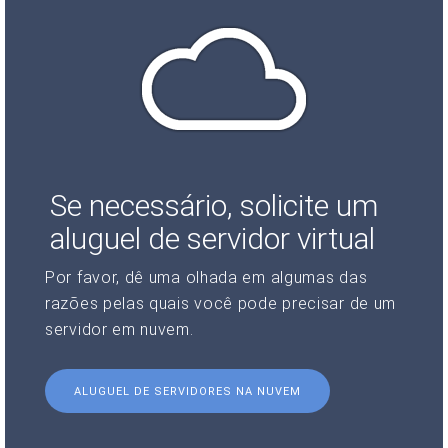
Se necessário, solicite um
aluguel de servidor virtual
Por favor, dê uma olhada em algumas das
razões pelas quais você pode precisar de um
servidor em nuvem.
ALUGUEL DE SERVIDORES NA NUVEM