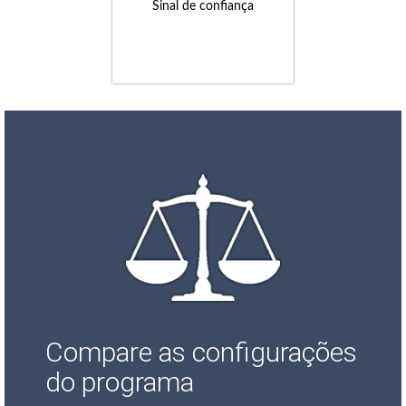
Sinal de confiança
Compare as configurações
do programa