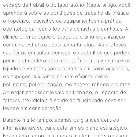
espaço de trabalho do laboratório. Neste artigo, você
aprenderá sobre as condições de trabalho da prática
ortopédica, requisitos de equipamentos na prática
odontológica, requisitos para dentistas e dentistas. A
clínica odontológica ortopédica é uma organização
com uma estrutura departamental clara. As próteses
são feitas em salas técnicas, os trabalhos que podem
poluir a atmosfera com poeira, fuligem, gases nocivos,
líquidos e vapores são realizados em salas auxiliares,
os espaços auxiliares incluem oficinas como
polimento, polimerização, moldagem, reboco e outros.
Ao organizar esses locais de trabalho, o impacto de
fatores prejudiciais à saúde do funcionário deve ser
levado em consideração.
Durante muito tempo, apenas os grandes centros
internacionais se candidataram ao plano estratégico.
No entanto, agora a situação mudou. Todos os anos,