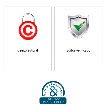
direito autoral
Editor verificado