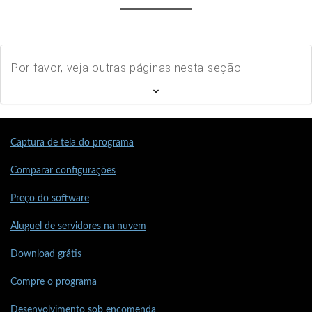
Por favor, veja outras páginas nesta seção
Captura de tela do programa
Comparar configurações
Preço do software
Aluguel de servidores na nuvem
Download grátis
Compre o programa
Desenvolvimento sob encomenda