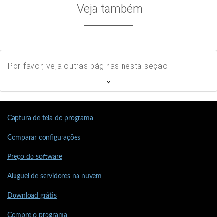
Veja também
Por favor, veja outras páginas nesta seção
Captura de tela do programa
Comparar configurações
Preço do software
Aluguel de servidores na nuvem
Download grátis
Compre o programa