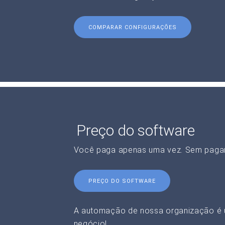
COMPARAR CONFIGURAÇÕES
Preço do software
Você paga apenas uma vez. Sem paga
PREÇO DO SOFTWARE
A automação de nossa organização é 
negócio!