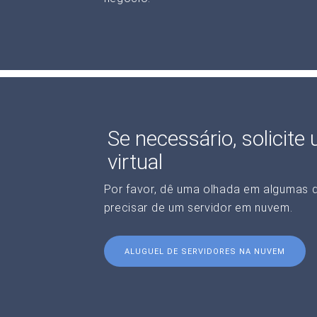
Se necessário, solicite
virtual
Por favor, dê uma olhada em algumas 
precisar de um servidor em nuvem.
ALUGUEL DE SERVIDORES NA NUVEM