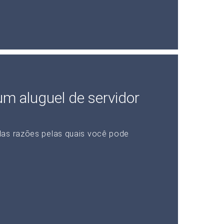
 um aluguel de servidor
das razões pelas quais você pode