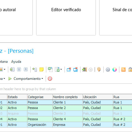
to autoral
Editor verificado
Sinal de c