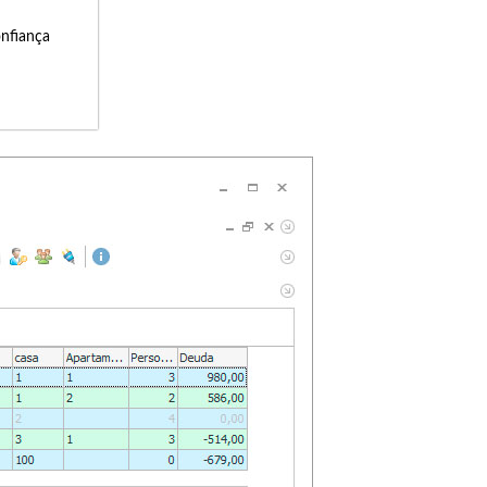
onfiança